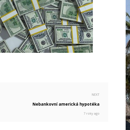
NEXT
Nebankovní americká hypotéka
7 roky ago