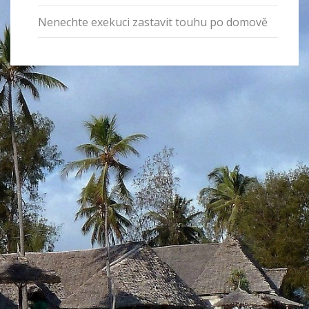
Nenechte exekuci zastavit touhu po domově