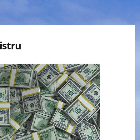
istru