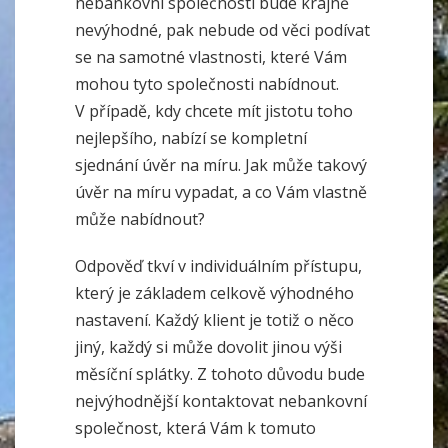
nebankovní společnosti bude krajně
nevýhodné, pak nebude od věci podívat
se na samotné vlastnosti, které Vám
mohou tyto společnosti nabídnout.
V případě, kdy chcete mít jistotu toho
nejlepšího, nabízí se kompletní
sjednání úvěr na míru. Jak může takový
úvěr na míru vypadat, a co Vám vlastně
může nabídnout?
Odpověď tkví v individuálním přístupu,
který je základem celkově výhodného
nastavení. Každý klient je totiž o něco
jiný, každý si může dovolit jinou výši
měsíční splátky. Z tohoto důvodu bude
nejvýhodnější kontaktovat nebankovní
společnost, která Vám k tomuto