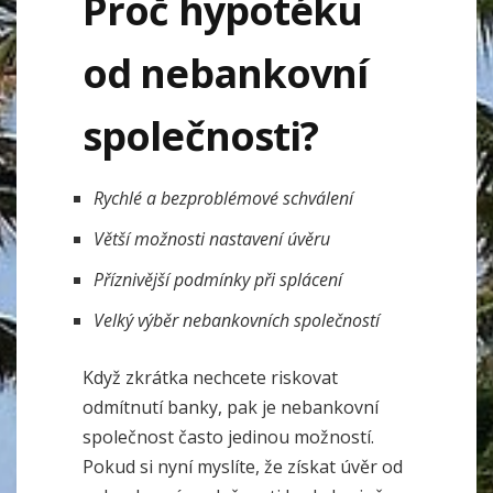
Proč hypotéku
od nebankovní
společnosti?
Rychlé a bezproblémové schválení
Větší možnosti nastavení úvěru
Příznivější podmínky při splácení
Velký výběr nebankovních společností
Když zkrátka nechcete riskovat
odmítnutí banky, pak je nebankovní
společnost často jedinou možností.
Pokud si nyní myslíte, že získat úvěr od