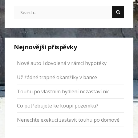
Nejnovější příspěvky
Nové auto i dovolená v rámci hypotéky
Už žádné trapné okamžiky v bance
Touhu po vlastním bydlení nezastaví nic
Co potřebujete ke koupi pozemku?
Nenechte exekuci zastavit touhu po domově