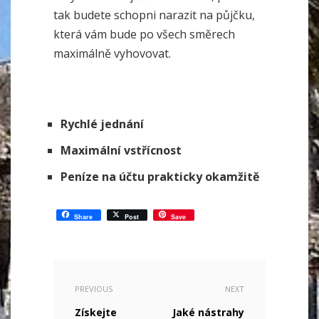
tak budete schopni narazit na půjčku,
která vám bude po všech směrech
maximálně vyhovovat.
Rychlé jednání
Maximální vstřícnost
Peníze na účtu prakticky okamžitě
Share
Post
Save
PREVIOUS
NEXT
Získejte
Jaké nástrahy