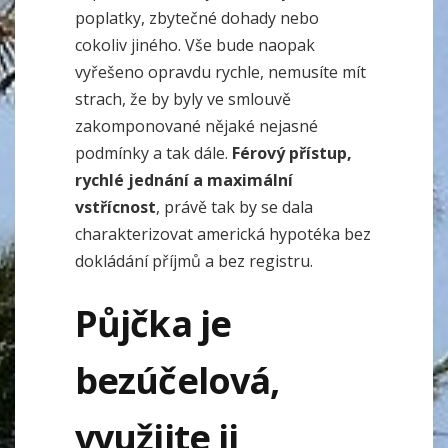
poplatky, zbytečné dohady nebo
cokoliv jiného. Vše bude naopak
vyřešeno opravdu rychle, nemusíte mít
strach, že by byly ve smlouvě
zakomponované nějaké nejasné
podmínky a tak dále.
Férový přístup,
rychlé jednání a maximální
vstřícnost
, právě tak by se dala
charakterizovat americká hypotéka bez
dokládání příjmů a bez registru.
Půjčka je
bezúčelová,
využijte ji