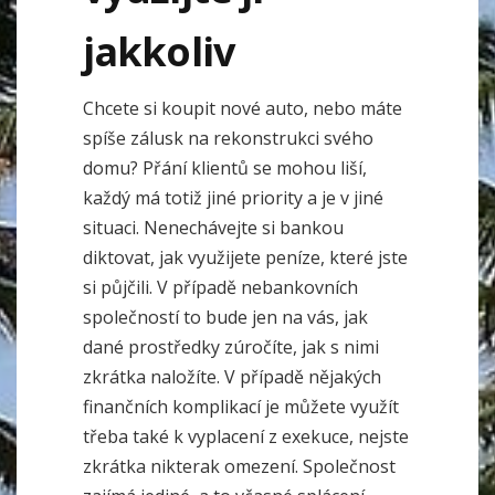
jakkoliv
Chcete si koupit nové auto, nebo máte
spíše zálusk na rekonstrukci svého
domu? Přání klientů se mohou liší,
každý má totiž jiné priority a je v jiné
situaci. Nenechávejte si bankou
diktovat, jak využijete peníze, které jste
si půjčili. V případě nebankovních
společností to bude jen na vás, jak
dané prostředky zúročíte, jak s nimi
zkrátka naložíte. V případě nějakých
finančních komplikací je můžete využít
třeba také k vyplacení z exekuce, nejste
zkrátka nikterak omezení. Společnost