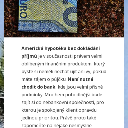
Americká hypotéka bez dokládání
příjmů
je v současnosti právem velmi
oblíbeným finančním produktem, který
byste si neměli nechat ujít ani vy, pokud
máte zájem o půjčku.
Není nutné
chodit do bank
, kde jsou velmi přísné
podmínky. Mnohem pohodlnější bude
zajít si do nebankovní společnosti, pro
kterou je spokojený klient opravdu
jedinou prioritou. Právě proto také
zapomeňte na nějaké nesmyslné